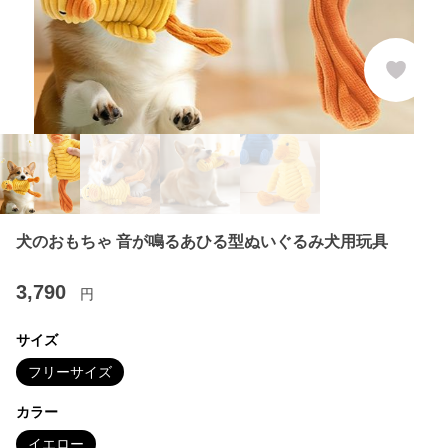
犬のおもちゃ 音が鳴るあひる型ぬいぐるみ犬用玩具
3,790
円
サイズ
フリーサイズ
カラー
イエロー