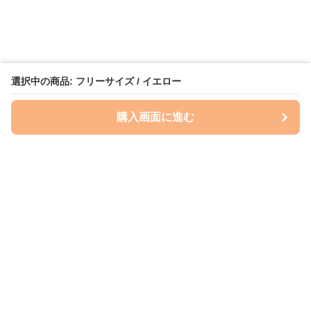
選択中の商品: フリーサイズ / イエロー
購入画面に進む
いぬはっぴー
について