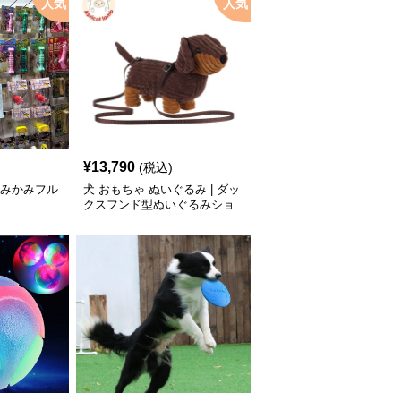
人気
人気
¥
13,790
(税込)
 かみかみフル
犬 おもちゃ ぬいぐるみ | ダッ
クスフンド型ぬいぐるみショ
ルダーバッグ