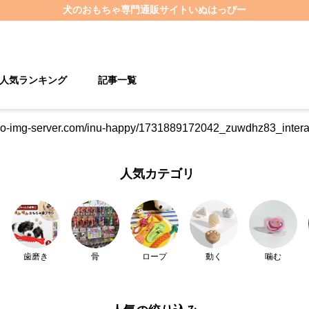
犬のおもちゃ
専門通販サイト
いぬはっぴー
人気ランキング
記事一覧
人気カテゴリ
歯磨き
骨
ロープ
動く
噛む