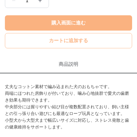
1
購入画面に進む
カートに追加する
商品説明
丈夫なコットン素材で編み込まれた犬のおもちゃです。
両端にほつれた房飾りが付いており、噛み心地抜群で愛犬の歯磨
き効果も期待できます。
中央部分には握りやすい結び目が複数配置されており、飼い主様
との引っ張り合い遊びにも最適なロープ玩具となっています。
小型犬から大型犬まで幅広いサイズに対応し、ストレス発散と歯
の健康維持をサポートします。