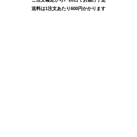
送料は1注文あたり
600
円かかります