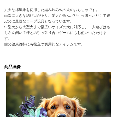
丈夫な綿繊維を使用した編み込み式の犬のおもちゃです。
両端に大きな結び目があり、愛犬が噛んだり引っ張ったりして遊
ぶのに最適なロープ玩具となっています。
中型犬から大型犬まで幅広いサイズの犬に対応し、一人遊びはも
ちろん飼い主様との引っ張り合いゲームにもお使いいただけま
す。
歯の健康維持にも役立つ実用的なアイテムです。
商品画像