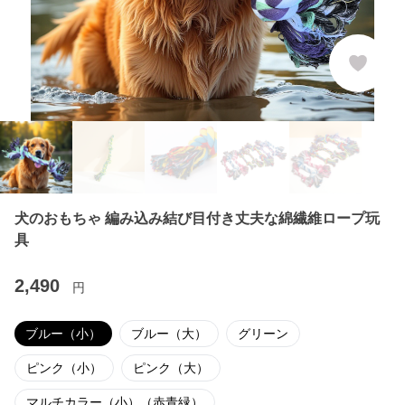
犬のおもちゃ 編み込み結び目付き丈夫な綿繊維ロープ玩
具
2,490
円
ブルー（小）
ブルー（大）
グリーン
ピンク（小）
ピンク（大）
マルチカラー（小）（赤青緑）