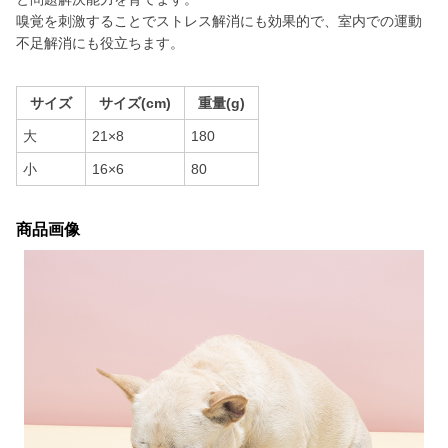
嗅覚を刺激することでストレス解消にも効果的で、室内での運動
不足解消にも役立ちます。
サイズ
サイズ(cm)
重量(g)
大
21×8
180
小
16×6
80
商品画像