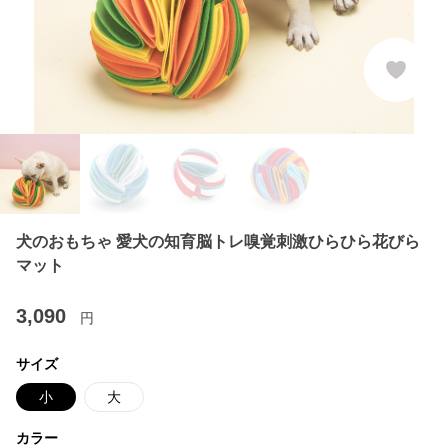
犬のおもちゃ 愛犬の知育脳トレ嗅覚刺激ひらひら花びら
マット
3,090
円
サイズ
小
大
カラー