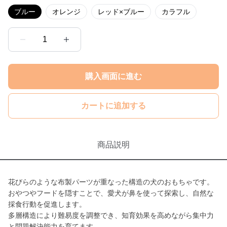
ブルー
オレンジ
レッド×ブルー
カラフル
1
購入画面に進む
カートに追加する
商品説明
花びらのような布製パーツが重なった構造の犬のおもちゃです。
おやつやフードを隠すことで、愛犬が鼻を使って探索し、自然な
採食行動を促進します。
多層構造により難易度を調整でき、知育効果を高めながら集中力
と問題解決能力を育てます。