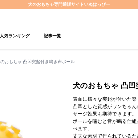
犬のおもちゃ
専門通販サイト
いぬはっぴー
人気ランキング
記事一覧
犬のおもちゃ 凸凹突起付き鳴き声ボール
犬のおもちゃ 凸
表面に様々な突起が付いた楽
凸凹とした質感がワンちゃん
サージ効果も期待できます。
ボールを噛むと音が鳴る仕組
べます。
丈夫な素材で作られているた