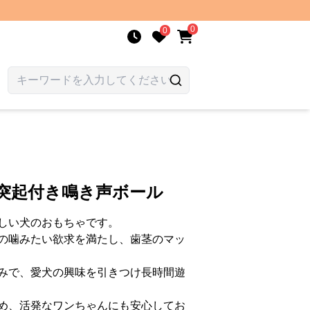
0
0
凹突起付き鳴き声ボール
しい犬のおもちゃです。
の噛みたい欲求を満たし、歯茎のマッ
みで、愛犬の興味を引きつけ長時間遊
め、活発なワンちゃんにも安心してお