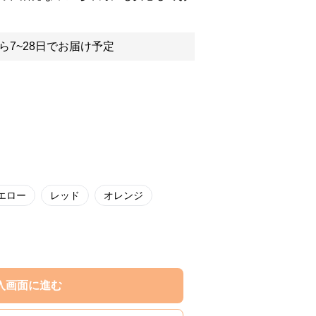
ら7~28日でお届け予定
エロー
レッド
オレンジ
入画面に進む