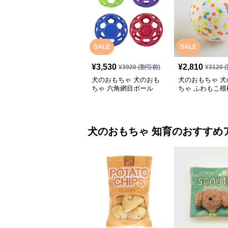
SALE
SALE
¥
3,530
¥
2,810
¥
3920
(割引前)
¥
3120
(
犬のおもちゃ 犬のおも
犬のおもちゃ 犬
ちゃ 六角網目ボール
ちゃ ふわもこ模
ボール
犬のおもちゃ
知育
のおすすめ