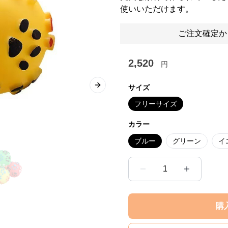
使いいただけます。
ご注文確定か
2,520
円
サイズ
Next slide
フリーサイズ
カラー
ブルー
グリーン
イ
1
購