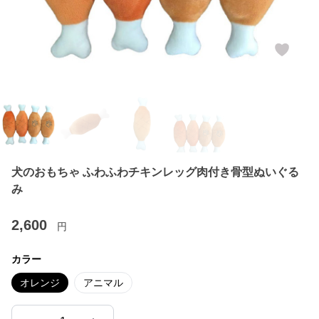
犬のおもちゃ ふわふわチキンレッグ肉付き骨型ぬいぐる
み
2,600
円
カラー
オレンジ
アニマル