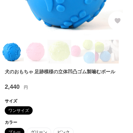
犬のおもちゃ 足跡模様の立体凹凸ゴム製噛むボール
2,440
円
サイズ
ワンサイズ
カラー
ブルー
グリーン
ピンク