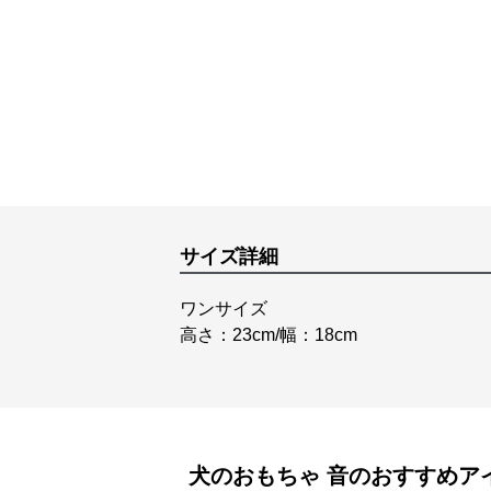
サイズ詳細
ワンサイズ
高さ：23cm/幅：18cm
犬のおもちゃ
音
のおすすめア