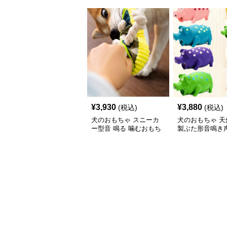
¥
3,930
¥
3,880
(税込)
(税込)
犬のおもちゃ スニーカ
犬のおもちゃ 天
ー型音 鳴る 噛むおもち
製ぶた形音鳴き
ゃ ロープ付き
ゃ