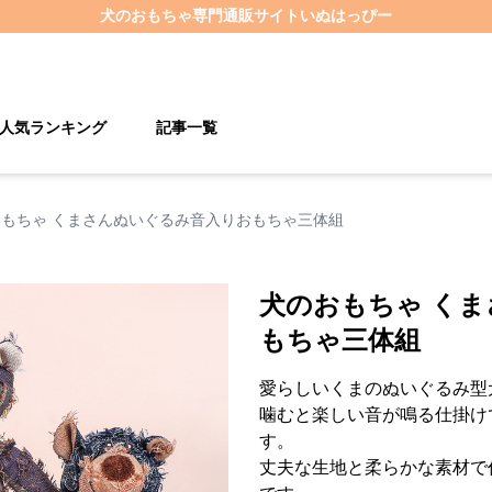
犬のおもちゃ
専門通販サイト
いぬはっぴー
人気ランキング
記事一覧
もちゃ くまさんぬいぐるみ音入りおもちゃ三体組
犬のおもちゃ く
もちゃ三体組
愛らしいくまのぬいぐるみ型
噛むと楽しい音が鳴る仕掛け
す。
丈夫な生地と柔らかな素材で