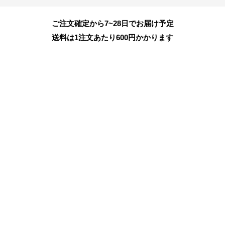
ご注文確定から7~28日でお届け予定
送料は1注文あたり
600
円かかります