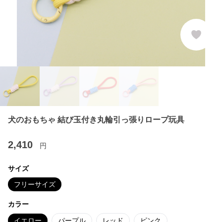
犬のおもちゃ 結び玉付き丸輪引っ張りロープ玩具
2,410
円
サイズ
フリーサイズ
カラー
イエロー
パープル
レッド
ピンク