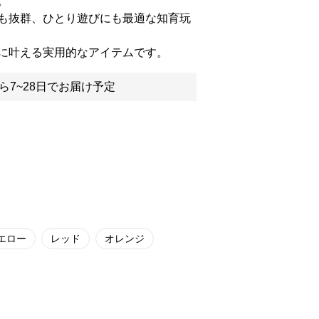
。
も抜群、ひとり遊びにも最適な知育玩
に叶える実用的なアイテムです。
ら7~28日でお届け予定
エロー
レッド
オレンジ