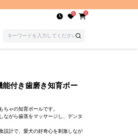
0
0
機能付き歯磨き知育ボー
もちゃの知育ボールです。
しながら歯茎をマッサージし、デンタ
食設計で、愛犬の好奇心を刺激しなが