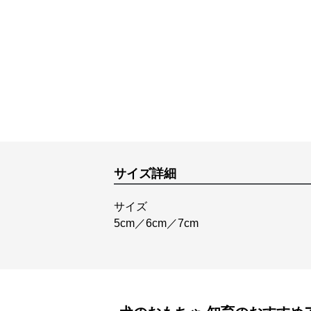
サイズ詳細
サイズ
5cm／6cm／7cm