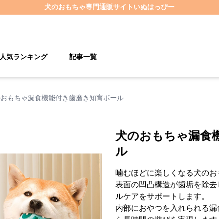
犬のおもちゃ
専門通販サイト
いぬはっぴー
人気ランキング
記事一覧
のおもちゃ漏食機能付き歯磨き知育ボール
犬のおもちゃ漏食
ル
噛むほどに楽しくなる犬のお
表面の凹凸構造が歯垢を除去
ルケアをサポートします。
内部におやつを入れられる漏