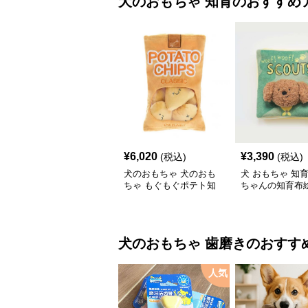
犬のおもちゃ
知育
のおすすめ
¥
6,020
¥
3,390
(税込)
(税込)
犬のおもちゃ 犬のおも
犬 おもちゃ 知育 
ちゃ もぐもぐポテト知
ちゃんの知育布
育おもちゃ
ト
犬のおもちゃ
歯磨き
のおすす
人気