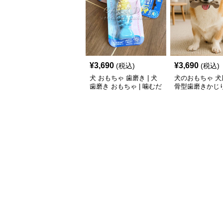
¥
3,690
¥
3,690
(税込)
(税込)
犬 おもちゃ 歯磨き | 犬
犬のおもちゃ 犬
歯磨き おもちゃ | 噛むだ
骨型歯磨きかじ
けで歯垢除去！小型犬用
ゴム製デンタルケア