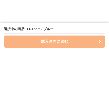
選択中の商品: 11-15cm / ブルー
購入画面に進む
いぬはっぴー
について