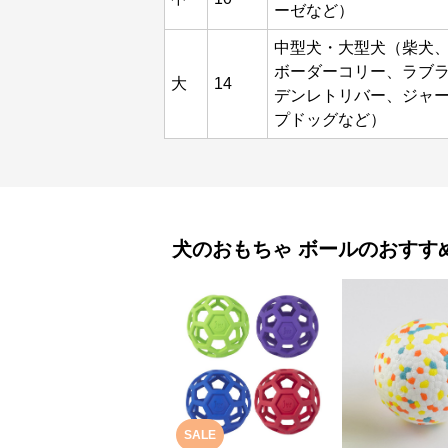
ーゼなど）
中型犬・大型犬（柴犬
ボーダーコリー、ラブ
大
14
デンレトリバー、ジャ
プドッグなど）
犬のおもちゃ
ボール
のおすす
SALE