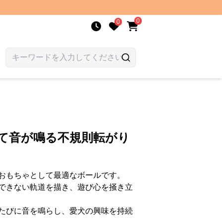
0
0
れて音が鳴る不規則転がり
おもちゃとして最適なボールです。
できない軌道を描き、遊び心を掻き立
たびに音を鳴らし、愛犬の興味を持続