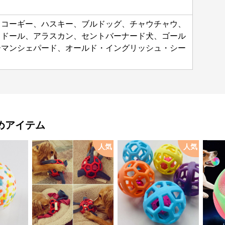
、コーギー、ハスキー、ブルドッグ、チャウチャウ、
ラドール、アラスカン、セントバーナード犬、ゴール
ーマンシェパード、オールド・イングリッシュ・シー
めアイテム
人気
人気