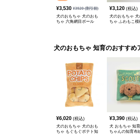
¥
3,530
¥
3,120
(税込)
¥
3920
(割引前)
犬のおもちゃ 犬のおも
犬のおもちゃ 犬
ちゃ 六角網目ボール
ちゃ ふわもこ模
ボール
犬のおもちゃ
知育
のおすすめ
¥
6,020
¥
3,390
(税込)
(税込)
犬のおもちゃ 犬のおも
犬 おもちゃ 知育 
ちゃ もぐもぐポテト知
ちゃんの知育布
育おもちゃ
ト