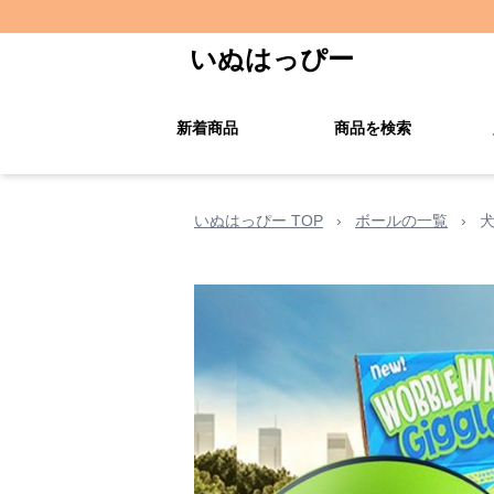
いぬはっぴー
新着商品
商品を検索
いぬはっぴー TOP
›
ボールの一覧
›