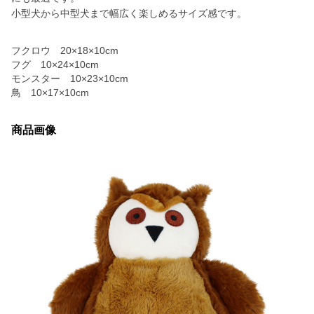
小型犬から中型犬まで幅広く楽しめるサイズ感です。
フクロウ 20×18×10cm
フグ 10×24×10cm
モンスター 10×23×10cm
鳥 10×17×10cm
商品画像