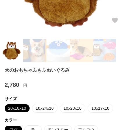
犬のおもちゃふもふぬいぐるみ
2,780
円
サイズ
20x18x10
10x24x10
10x23x10
10x17x10
カラー
フグ
鳥
モンスター
フクロウ