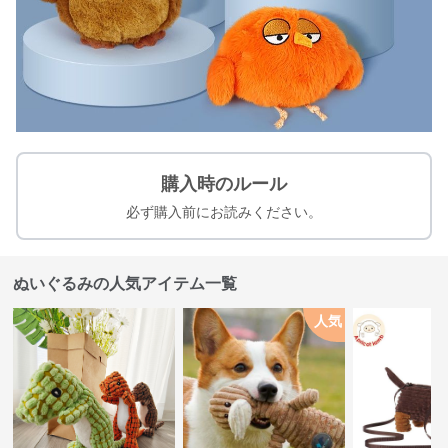
購入時のルール
必ず購入前にお読みください。
ぬいぐるみの人気アイテム一覧
人気