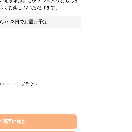
の健康維持にも役立つ音入りおもちゃ
広くお楽しみいただけます。
ら7~28日でお届け予定
エロー
ブラウン
入画面に進む