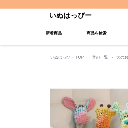
いぬはっぴー
新着商品
商品を検索
いぬはっぴー TOP
›
音の一覧
›
犬のお