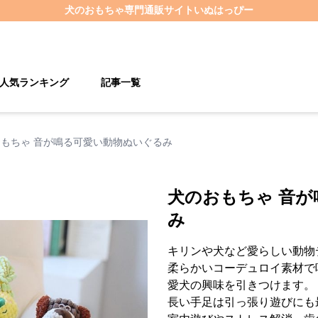
犬のおもちゃ
専門通販サイト
いぬはっぴー
人気ランキング
記事一覧
もちゃ 音が鳴る可愛い動物ぬいぐるみ
犬のおもちゃ 音
み
キリンや犬など愛らしい動物
柔らかいコーデュロイ素材で
愛犬の興味を引きつけます。
長い手足は引っ張り遊びにも