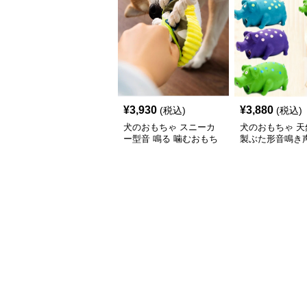
¥
3,930
¥
3,880
(税込)
(税込)
犬のおもちゃ スニーカ
犬のおもちゃ 天
ー型音 鳴る 噛むおもち
製ぶた形音鳴き
ゃ ロープ付き
ゃ