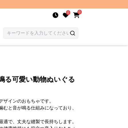
0
0
が鳴る可愛い動物ぬいぐる
デザインのおもちゃです。
噛むと音が鳴る仕組みになっており、
最適で、丈夫な縫製で長持ちします。