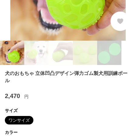
犬のおもちゃ 立体凹凸デザイン弾力ゴム製犬用訓練ボー
ル
2,470
円
サイズ
ワンサイズ
カラー