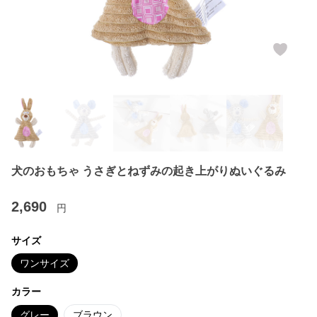
犬のおもちゃ うさぎとねずみの起き上がりぬいぐるみ
2,690
円
サイズ
ワンサイズ
カラー
グレー
ブラウン