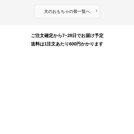
›
犬のおもちゃ
の
骨
一覧へ
ご注文確定から7~28日でお届け予定
送料は1注文あたり
600
円かかります