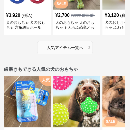
SALE
¥
3,920
¥
2,700
¥
3,120
(税込)
(税込
¥
3000
(割引前)
犬のおもちゃ 犬のおも
犬のおもちゃ 犬のおも
犬のおもちゃ 
ちゃ 六角網目ボール
ちゃ もふもふ恐竜とも
ちゃ ふわもこ
だち
ボール
›
人気アイテム一覧へ
歯磨きもできる人気の犬のおもちゃ
人気
SALE