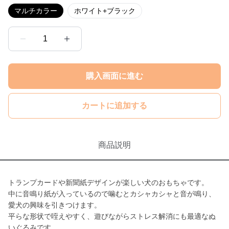
マルチカラー
ホワイト+ブラック
1
購入画面に進む
カートに追加する
商品説明
トランプカードや新聞紙デザインが楽しい犬のおもちゃです。
中に音鳴り紙が入っているので噛むとカシャカシャと音が鳴り、
愛犬の興味を引きつけます。
平らな形状で咥えやすく、遊びながらストレス解消にも最適なぬ
いぐるみです。