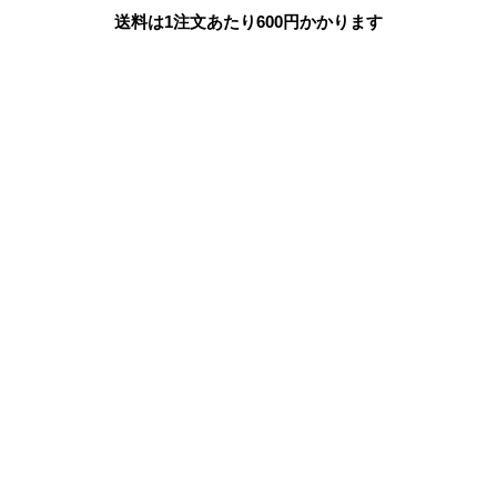
送料は1注文あたり
600
円かかります