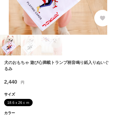
犬のおもちゃ 遊び心満載トランプ柄音鳴り紙入りぬいぐ
るみ
2,440
円
サイズ
18.6ｘ26ｃｍ
カラー