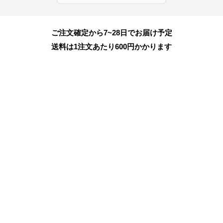
ご注文確定から7~28日でお届け予定
送料は1注文あたり
600
円かかります