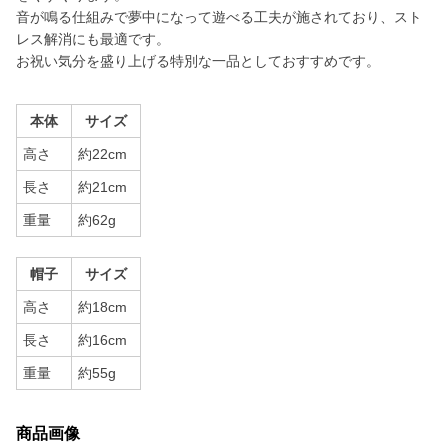
音が鳴る仕組みで夢中になって遊べる工夫が施されており、スト
レス解消にも最適です。
お祝い気分を盛り上げる特別な一品としておすすめです。
本体
サイズ
高さ
約22cm
長さ
約21cm
重量
約62g
帽子
サイズ
高さ
約18cm
長さ
約16cm
重量
約55g
商品画像