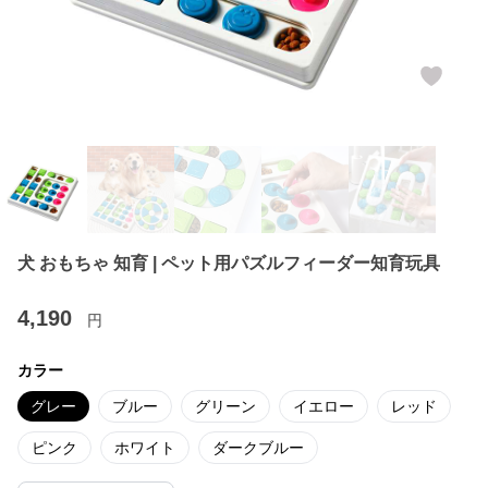
犬 おもちゃ 知育 | ペット用パズルフィーダー知育玩具
4,190
円
カラー
グレー
ブルー
グリーン
イエロー
レッド
ピンク
ホワイト
ダークブルー