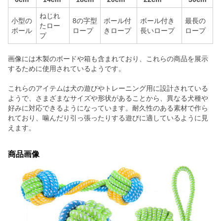
ねじれ
小型の
8の字型
ボール付
ボール付き
最長の
たロー
ボール
ロープ
きロープ
長いロープ
ロープ
プ
画像には木製のボードや箱も含まれており、これらの商品を展示
するために使用されているようです。
これらのアイテムは犬の遊びやトレーニング用に設計されている
ようで、さまざまなサイズや形状があることから、異なる犬種や
好みに対応できるようになっています。耐久性のある素材で作ら
れており、噛んだり引っ張ったりする遊びに適しているように見
えます。
商品画像