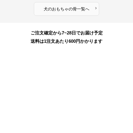
›
犬のおもちゃ
の
骨
一覧へ
ご注文確定から7~28日でお届け予定
送料は1注文あたり
600
円かかります