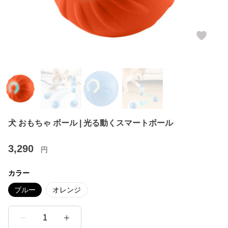
犬 おもちゃ ボール | 光る動くスマートボール
3,290
円
カラー
ブルー
オレンジ
1