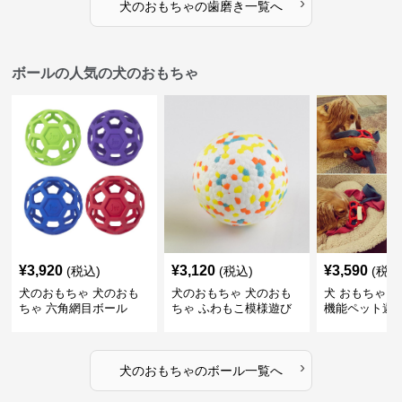
›
犬のおもちゃ
の
歯磨き
一覧へ
ボールの人気の犬のおもちゃ
¥
3,920
¥
3,120
¥
3,590
(税込)
(税込)
(税込
犬のおもちゃ 犬のおも
犬のおもちゃ 犬のおも
犬 おもちゃ ボ
ちゃ 六角網目ボール
ちゃ ふわもこ模様遊び
機能ペット遊
ボール
›
犬のおもちゃ
の
ボール
一覧へ