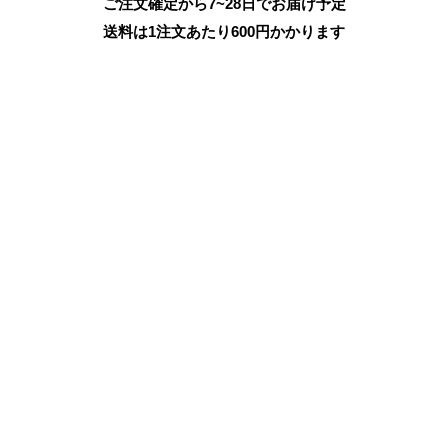
ご注文確定から7~28日でお届け予定
送料は1注文あたり
600
円かかります