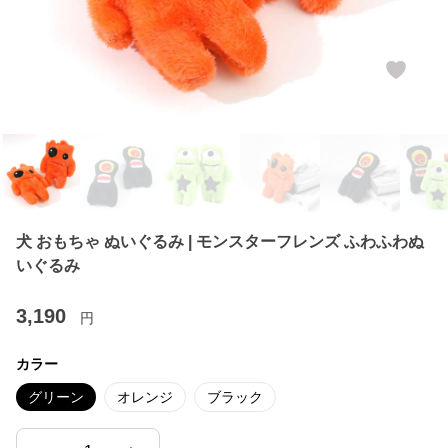
犬 おもちゃ ぬいぐるみ | モンスターフレンズ ふわふわぬ
いぐるみ
3,190
円
カラー
グリーン
オレンジ
ブラック