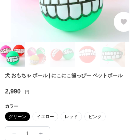
犬 おもちゃ ボール | にこにこ歯っぴー ペットボール
2,990
円
カラー
グリーン
イエロー
レッド
ピンク
1