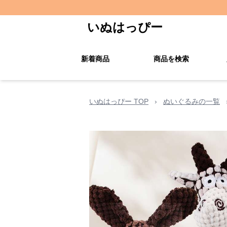
いぬはっぴー
新着商品
商品を検索
いぬはっぴー TOP
›
ぬいぐるみの一覧