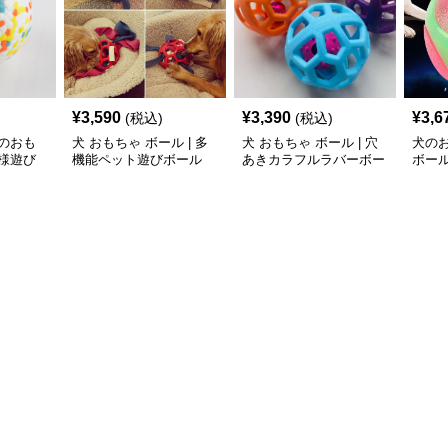
¥
3,590
¥
3,390
¥
3,6
(税込)
(税込)
のおも
犬 おもちゃ ボール | 多
犬 おもちゃ ボール | 穴
犬の
様遊び
機能ペット遊びボール
あきカラフルラバーボー
ボー
ル
ゃ