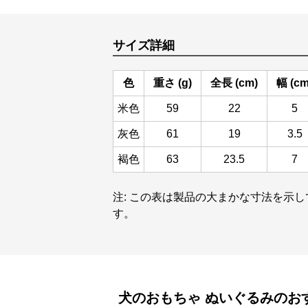
サイズ詳細
色
重さ (g)
全長 (cm)
幅 (cm
米色
59
22
5
灰色
61
19
3.5
褐色
63
23.5
7
注: この表は製品の大まかな寸法を示
す。
犬のおもちゃ
ぬいぐるみ
のお