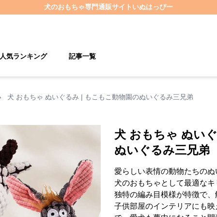
犬のおもちゃ
専門通販サイト
いぬはっぴー
人気ランキング
記事一覧
›
犬 おもちゃ ぬいぐるみ | もこもこ動物園のぬいぐるみ三兄弟
犬 おもちゃ ぬいぐ
ぬいぐるみ三兄弟
愛らしい表情の動物たちのぬ
犬のおもちゃとして最適なキ
独特の編み目模様が特徴で、
子供部屋のインテリアにも映