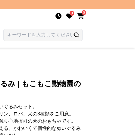
0
0
るみ | もこもこ動物園の
いぐるみセット。
リン、ロバ、犬の3種類をご用意。
触り心地抜群の犬のおもちゃです。
える、かわいくて個性的なぬいぐるみ