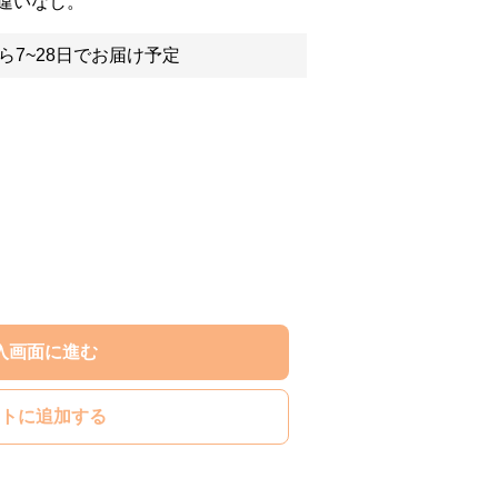
違いなし。
ら7~28日でお届け予定
入画面に進む
トに追加する