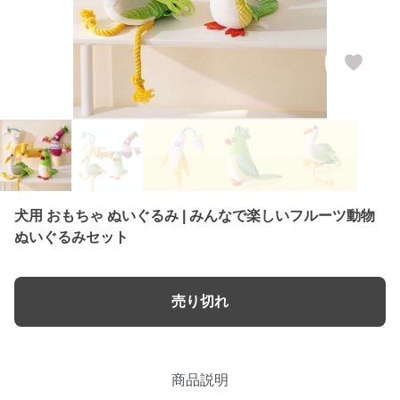
犬用 おもちゃ ぬいぐるみ | みんなで楽しいフルーツ動物
ぬいぐるみセット
売り切れ
商品説明