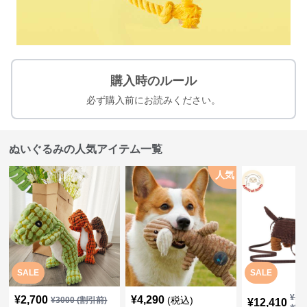
購入時のルール
必ず購入前にお読みください。
ぬいぐるみの人気アイテム一覧
人気
SALE
SALE
¥
13
¥
2,700
¥
4,290
(税込)
¥
3000
(割引前)
¥
12,410