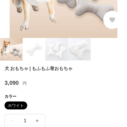
犬 おもちゃ | もふもふ骨おもちゃ
3,090
円
カラー
ホワイト
1