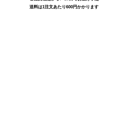
送料は1注文あたり
600
円かかります