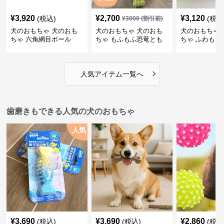
¥
3,920
¥
2,700
¥
3,120
(税込)
(税込
¥
3000
(割引前)
犬のおもちゃ 犬のおも
犬のおもちゃ 犬のおも
犬のおもちゃ 
ちゃ 六角網目ボール
ちゃ もふもふ恐竜とも
ちゃ ふわもこ
だち
ボール
›
人気アイテム一覧へ
歯磨きもできる人気の犬のおもちゃ
人気
¥
3,690
¥
3,690
¥
2,860
(税込)
(税込)
(税込