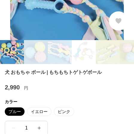
犬 おもちゃ ボール | もちもちトゲトゲボール
2,990
円
カラー
ブルー
イエロー
ピンク
1