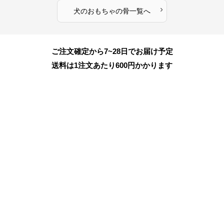
›
犬のおもちゃ
の
骨
一覧へ
ご注文確定から7~28日でお届け予定
送料は1注文あたり
600
円かかります