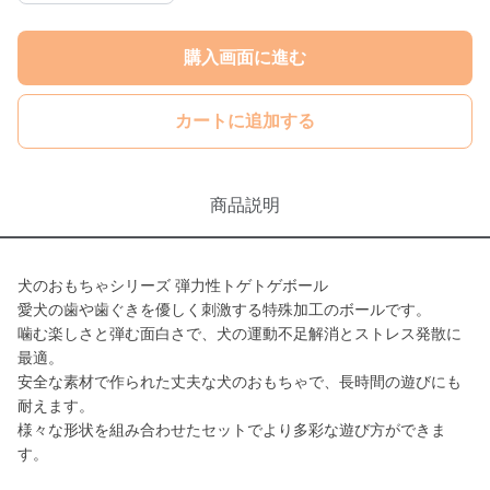
購入画面に進む
カートに追加する
商品説明
犬のおもちゃシリーズ 弾力性トゲトゲボール
愛犬の歯や歯ぐきを優しく刺激する特殊加工のボールです。
噛む楽しさと弾む面白さで、犬の運動不足解消とストレス発散に
最適。
安全な素材で作られた丈夫な犬のおもちゃで、長時間の遊びにも
耐えます。
様々な形状を組み合わせたセットでより多彩な遊び方ができま
す。