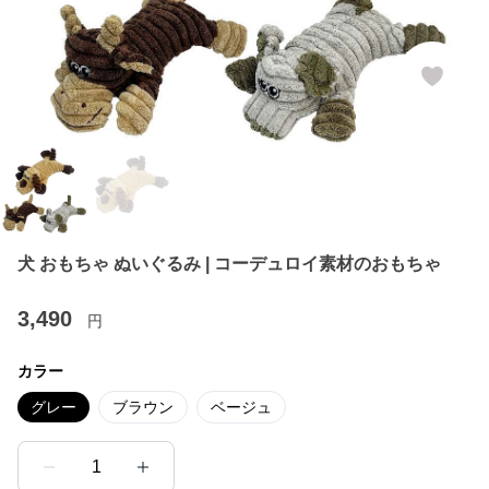
犬 おもちゃ ぬいぐるみ | コーデュロイ素材のおもちゃ
3,490
円
カラー
グレー
ブラウン
ベージュ
1