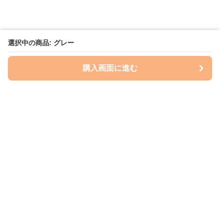
選択中の商品: グレー
購入画面に進む
いぬはっぴー
について