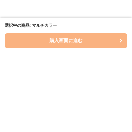
選択中の商品: マルチカラー
購入画面に進む
いぬはっぴー
について