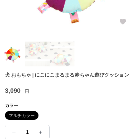
犬 おもちゃ | にこにこまるまる赤ちゃん遊びクッション
3,090
円
カラー
マルチカラー
1