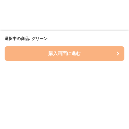
選択中の商品: グリーン
購入画面に進む
いぬはっぴー
について