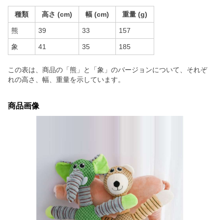
種類
高さ (cm)
幅 (cm)
重量 (g)
熊
39
33
157
象
41
35
185
この表は、商品の「熊」と「象」のバージョンについて、それぞ
れの高さ、幅、重量を示しています。
商品画像