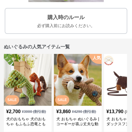
購入時のルール
必ず購入前にお読みください。
ぬいぐるみの人気アイテム一覧
人気
SALE
SALE
¥
2,700
¥
3,860
¥
13,790
(税
¥
3000
(割引前)
¥
4290
(割引前)
犬のおもちゃ 犬のおも
犬 おもちゃ ぬいぐるみ |
犬 おもちゃ ぬ
ちゃ もふもふ恐竜とも
コーギーが喜ぶ丈夫な動
ダックスフン
だち
物ぬいぐるみ
るみショルダ