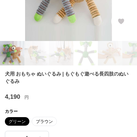
犬用 おもちゃ ぬいぐるみ | もぐもぐ遊べる長四肢のぬい
ぐるみ
4,190
円
カラー
グリーン
ブラウン