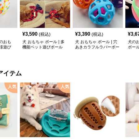
¥
3,590
¥
3,390
¥
3,6
(税込)
(税込)
のおも
犬 おもちゃ ボール | 多
犬 おもちゃ ボール | 穴
犬の
様遊び
機能ペット遊びボール
あきカラフルラバーボー
ボー
ル
ゃ
アイテム
人気
人気