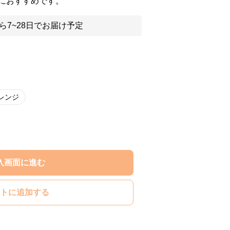
におすすめです。
ら7~28日でお届け予定
レンジ
入画面に進む
トに追加する