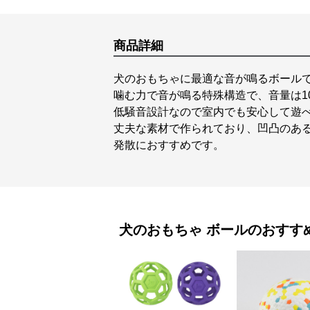
商品詳細
犬のおもちゃに最適な音が鳴るボール
噛む力で音が鳴る特殊構造で、音量は1
低騒音設計なので室内でも安心して遊
丈夫な素材で作られており、凹凸のあ
発散におすすめです。
犬のおもちゃ
ボール
のおすす