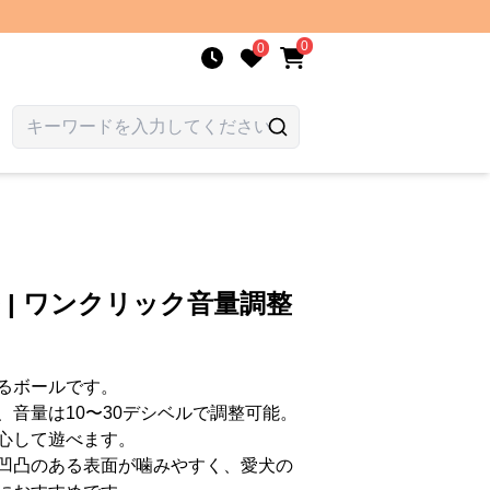
0
0
 | ワンクリック音量調整
るボールです。
音量は10〜30デシベルで調整可能。
心して遊べます。
凹凸のある表面が噛みやすく、愛犬の