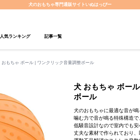
犬のおもちゃ
専門通販サイト
いぬはっぴー
人気ランキング
記事一覧
 おもちゃ ボール | ワンクリック音量調整ボール
犬 おもちゃ ボール
ボール
犬のおもちゃに最適な音が鳴
噛む力で音が鳴る特殊構造で、
低騒音設計なので室内でも安
丈夫な素材で作られており、