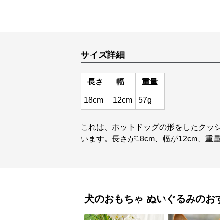
サイズ詳細
長さ
幅
重量
18cm
12cm
57g
これは、ホットドッグの形をしたクッ
います。長さが18cm、幅が12cm、重
犬のおもちゃ
ぬいぐるみ
のお