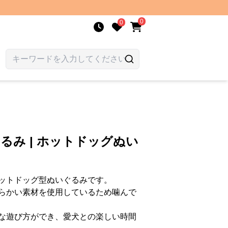
0
0
るみ | ホットドッグぬい
ットドッグ型ぬいぐるみです。
らかい素材を使用しているため噛んで
な遊び方ができ、愛犬との楽しい時間