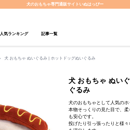
犬のおもちゃ
専門通販サイト
いぬはっぴー
人気ランキング
記事一覧
›
犬 おもちゃ ぬいぐるみ | ホットドッグぬいぐるみ
犬 おもちゃ ぬいぐ
ぐるみ
犬のおもちゃとして人気のホ
本物そっくりの見た目で、柔
も安心です。
投げたり引っ張ったりと様々