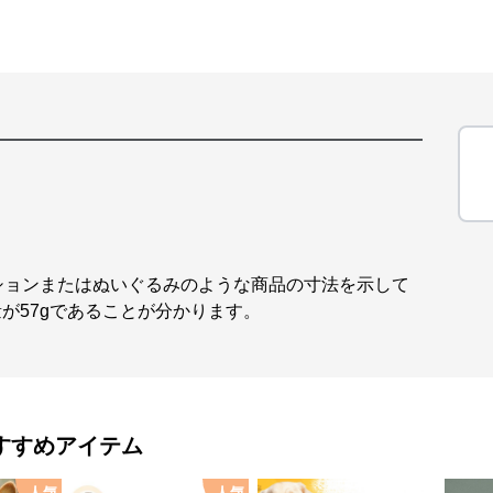
ションまたはぬいぐるみのような商品の寸法を示して
量が57gであることが分かります。
すすめアイテム