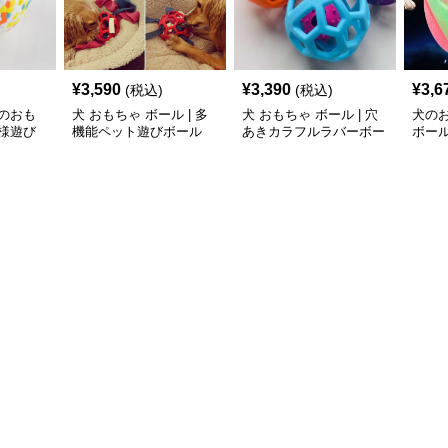
¥
3,590
¥
3,390
¥
3,6
(税込)
(税込)
のおも
犬 おもちゃ ボール | 多
犬 おもちゃ ボール | 穴
犬の
様遊び
機能ペット遊びボール
あきカラフルラバーボー
ボー
ル
ゃ