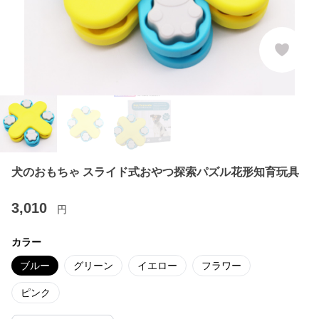
犬のおもちゃ スライド式おやつ探索パズル花形知育玩具
3,010
円
カラー
ブルー
グリーン
イエロー
フラワー
ピンク