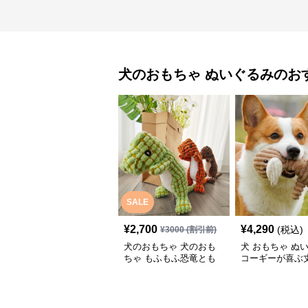
犬のおもちゃ
ぬいぐるみ
のお
SALE
¥
2,700
¥
4,290
(税込)
¥
3000
(割引前)
犬のおもちゃ 犬のおも
犬 おもちゃ ぬい
ちゃ もふもふ恐竜とも
コーギーが喜ぶ
だち
物ぬいぐるみ