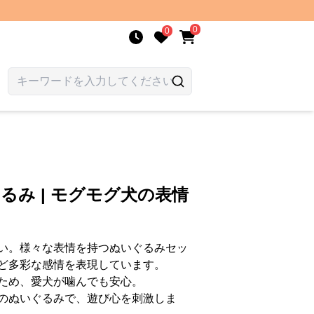
0
0
るみ | モグモグ犬の表情
い。様々な表情を持つぬいぐるみセッ
ど多彩な感情を表現しています。
ため、愛犬が噛んでも安心。
のぬいぐるみで、遊び心を刺激しま