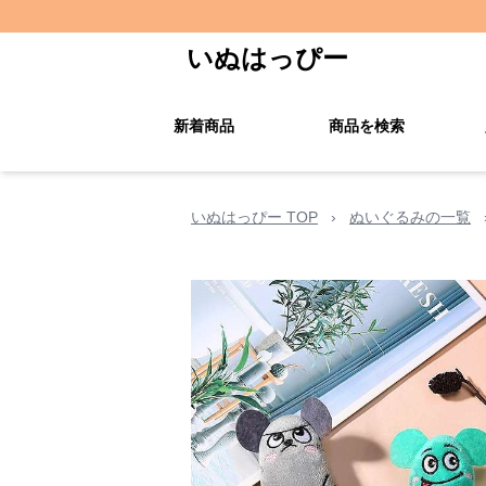
いぬはっぴー
新着商品
商品を検索
いぬはっぴー TOP
›
ぬいぐるみの一覧