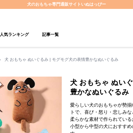
犬のおもちゃ
専門通販サイト
いぬはっぴー
人気ランキング
記事一覧
›
犬 おもちゃ ぬいぐるみ | モグモグ犬の表情豊かなぬいぐるみ
犬 おもちゃ ぬいぐ
豊かなぬいぐるみ
愛らしい犬のおもちゃが勢揃
トで、喜び・怒り・悲しみな
柔らかな素材で作られている
小型から中型の犬におすすめ