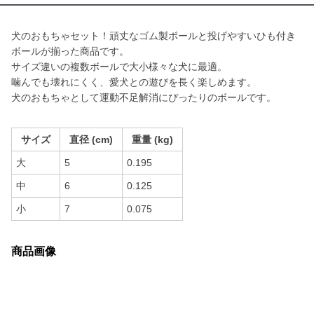
犬のおもちゃセット！頑丈なゴム製ボールと投げやすいひも付き
ボールが揃った商品です。
サイズ違いの複数ボールで大小様々な犬に最適。
噛んでも壊れにくく、愛犬との遊びを長く楽しめます。
犬のおもちゃとして運動不足解消にぴったりのボールです。
サイズ
直径 (cm)
重量 (kg)
大
5
0.195
中
6
0.125
小
7
0.075
商品画像