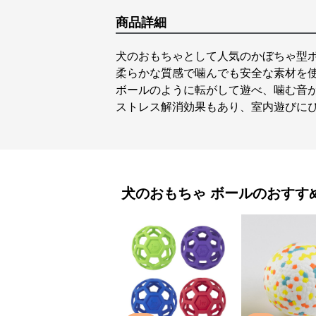
商品詳細
犬のおもちゃとして人気のかぼちゃ型
柔らかな質感で噛んでも安全な素材を
ボールのように転がして遊べ、噛む音
ストレス解消効果もあり、室内遊びに
犬のおもちゃ
ボール
のおすす