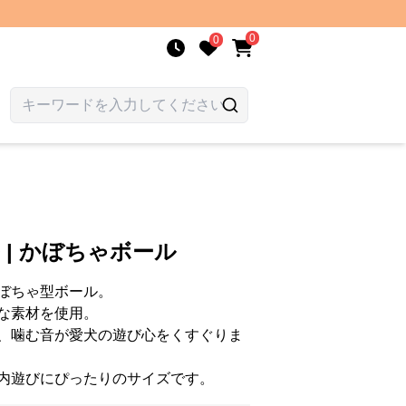
0
0
 | かぼちゃボール
ぼちゃ型ボール。
な素材を使用。
、噛む音が愛犬の遊び心をくすぐりま
内遊びにぴったりのサイズです。