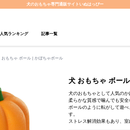
犬のおもちゃ
専門通販サイト
いぬはっぴー
人気ランキング
記事一覧
 おもちゃ ボール | かぼちゃボール
犬 おもちゃ ボール
犬のおもちゃとして人気のか
柔らかな質感で噛んでも安全
ボールのように転がして遊べ
す。
ストレス解消効果もあり、室