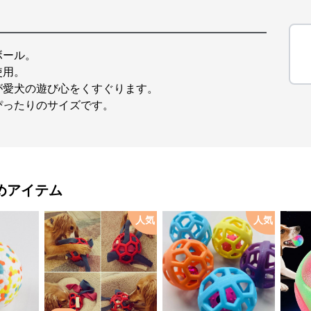
ボール。
使用。
が愛犬の遊び心をくすぐります。
ぴったりのサイズです。
めアイテム
人気
人気