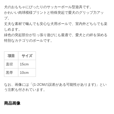
犬のおもちゃにぴったりのサッカーボール型遊具です。
かわいい肉球模様プリントと特殊突起で愛犬のグリップ力アッ
プ。
丈夫な素材で噛んでも安心な犬用ボールで、室内外どちらでも楽
しめます。
緑色の突起部分が引っ張り遊びにも最適で、愛犬との絆を深める
特別なカテゴリのボールです。
項目
サイズ
直径
15cm
黒帯
10cm
なお、画像には「(1-2CMの誤差がある可能性があります)」とい
う注釈も付されています。
商品画像