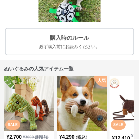
購入時のルール
必ず購入前にお読みください。
ぬいぐるみの人気アイテム一覧
人気
SALE
SALE
¥
13
¥
2,700
¥
4,290
(税込)
¥
3000
(割引前)
¥
12,410