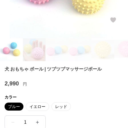
犬 おもちゃ ボール | ツブツブマッサージボール
2,990
円
カラー
ブルー
イエロー
レッド
1