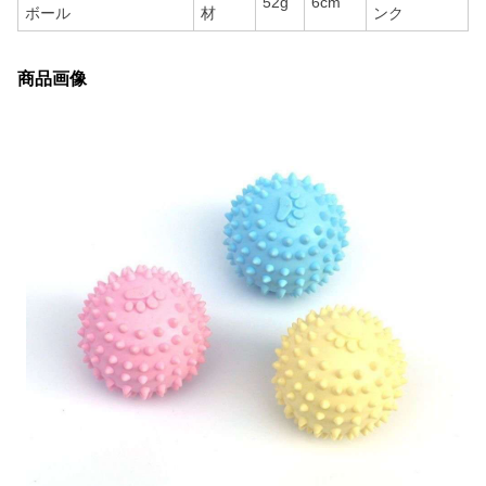
52g
6cm
ボール
材
ンク
商品画像