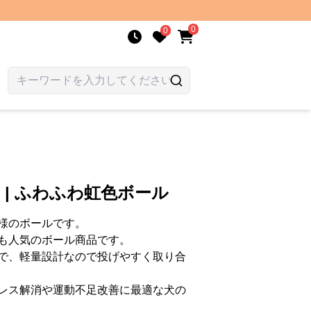
0
0
 | ふわふわ虹色ボール
様のボールです。
も人気のボール商品です。
で、軽量設計なので投げやすく取り合
レス解消や運動不足改善に最適な犬の