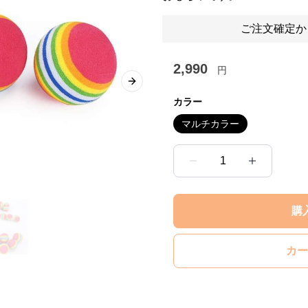
ご注文確定か
2,990
円
Next slide
カラー
マルチカラー
1
購
カー