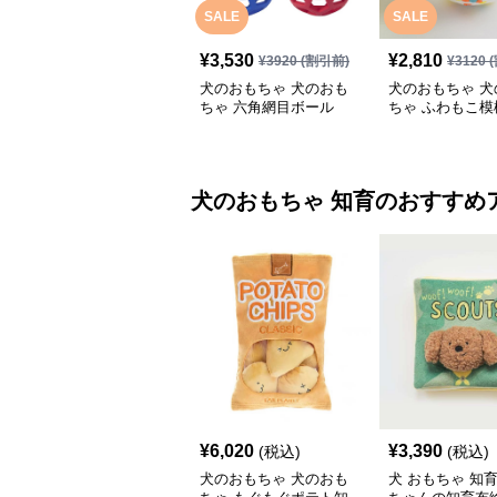
SALE
SALE
¥
3,530
¥
2,810
¥
3920
(割引前)
¥
3120
(
犬のおもちゃ 犬のおも
犬のおもちゃ 犬
ちゃ 六角網目ボール
ちゃ ふわもこ模
ボール
犬のおもちゃ
知育
のおすすめ
¥
6,020
¥
3,390
(税込)
(税込)
犬のおもちゃ 犬のおも
犬 おもちゃ 知育 