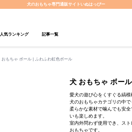
犬のおもちゃ
専門通販サイト
いぬはっぴー
人気ランキング
記事一覧
 おもちゃ ボール | ふわふわ虹色ボール
犬 おもちゃ ボール
愛犬の遊び心をくすぐる縞模
犬のおもちゃカテゴリの中で
柔らかな素材で噛んでも安全
いも楽しめます。
室内外問わず使用でき、スト
おもちゃです。