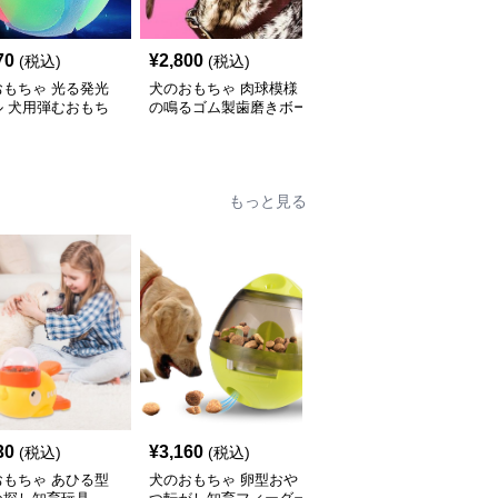
70
¥
2,800
¥
3,200
(税込)
(税込)
(税込)
おもちゃ 光る発光
犬のおもちゃ 肉球模様
犬のおもちゃ 肉球柄サ
ル 犬用弾むおもち
の鳴るゴム製歯磨きボー
ッカーボール型リボン付
ル
き
もっと見る
30
¥
3,160
¥
2,460
(税込)
(税込)
(税込)
おもちゃ あひる型
犬のおもちゃ 卵型おや
犬のおもちゃ漏食機能付