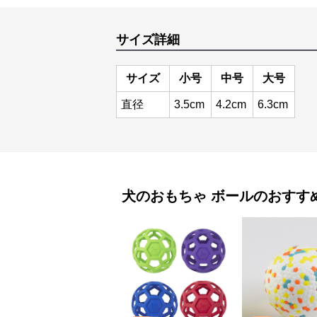
サイズ詳細
サイズ
小号
中号
大号
直径
3.5cm
4.2cm
6.3cm
犬のおもちゃ
ボール
のおすす