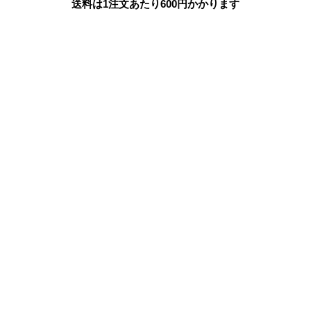
送料は1注文あたり
600
円かかります