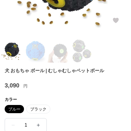
犬 おもちゃ ボール | むしゃむしゃペットボール
3,090
円
カラー
ブルー
ブラック
1