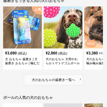
歯磨きもできる人気の犬のおもちゃ
人気
SALE
¥
3,690
¥
2,860
¥
3,380
(税込)
(税込)
¥
376
犬 おもちゃ 歯磨き | 犬
犬のおもちゃ 犬用やわ
犬のおもちゃ 
歯磨き おもちゃ | 噛むだ
らかトゲトゲゴムボール
噛み噛み歯磨
けで歯垢除去！小型犬用
歯磨きおもちゃ
ゴム製デンタルケア
›
犬のおもちゃ
の
歯磨き
一覧へ
ボールの人気の犬のおもちゃ