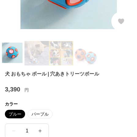
犬 おもちゃ ボール | 穴あきトリーツボール
3,390
円
カラー
ブルー
パープル
1