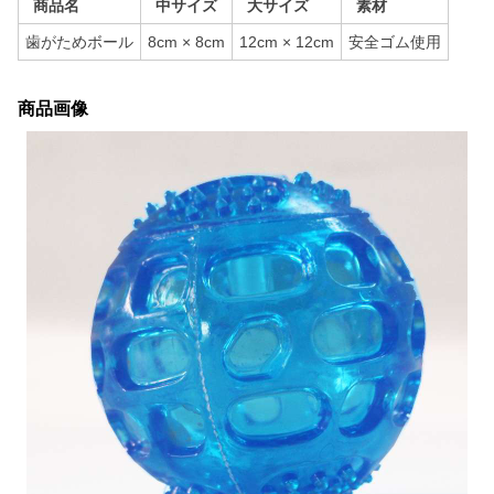
商品名
中サイズ
大サイズ
素材
歯がためボール
8cm × 8cm
12cm × 12cm
安全ゴム使用
商品画像