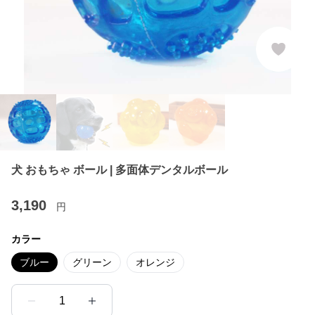
犬 おもちゃ ボール | 多面体デンタルボール
3,190
円
カラー
ブルー
グリーン
オレンジ
1