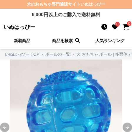
犬のおもちゃ
専門通販サイト
いぬはっぴー
6,000
円以上のご購入で送料無料
0
0
いぬはっぴー
新着商品
商品を検索
人気ランキング
いぬはっぴー TOP
›
ボールの一覧
›
犬 おもちゃ ボール | 多面
Previous slide
Ne