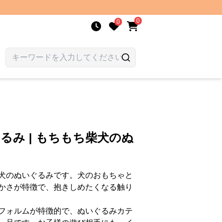
0
0
るみ | もちもち柴犬のぬ
犬のぬいぐるみです。犬のおもちゃと
かさが特徴で、抱きしめたくなる触り
フォルムが特徴的で、ぬいぐるみカテ