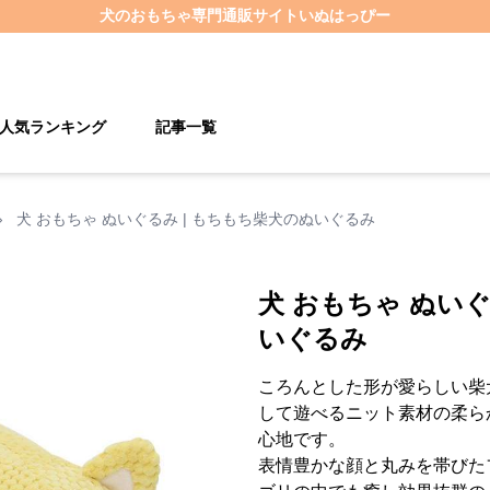
犬のおもちゃ
専門通販サイト
いぬはっぴー
人気ランキング
記事一覧
›
犬 おもちゃ ぬいぐるみ | もちもち柴犬のぬいぐるみ
犬 おもちゃ ぬいぐ
いぐるみ
ころんとした形が愛らしい柴
して遊べるニット素材の柔ら
心地です。
表情豊かな顔と丸みを帯びた