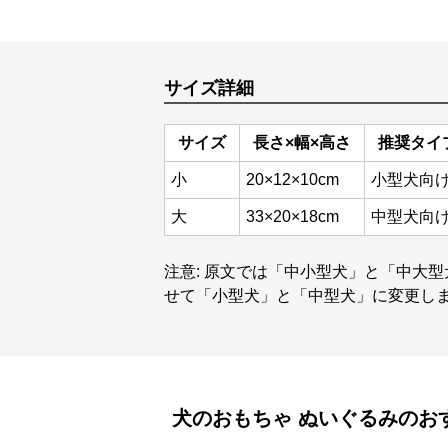
サイズ詳細
サイズ
長さ×幅×高さ
推奨タイ
小
20×12×10cm
小型犬向
大
33×20×18cm
中型犬向
注意: 原文では「中小型犬」と「中大
せて「小型犬」と「中型犬」に変更し
犬のおもちゃ
ぬいぐるみ
のお