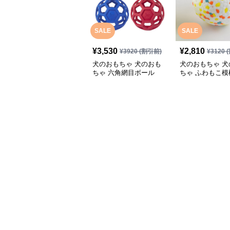
SALE
SALE
¥
3,530
¥
2,810
¥
3920
(割引前)
¥
3120
(
犬のおもちゃ 犬のおも
犬のおもちゃ 犬
ちゃ 六角網目ボール
ちゃ ふわもこ模
ボール