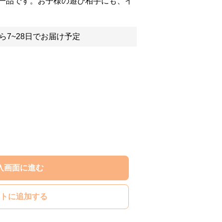
一品です。お子様の遊び相手にも、イ
ら7~28日でお届け予定
入画面に進む
トに追加する