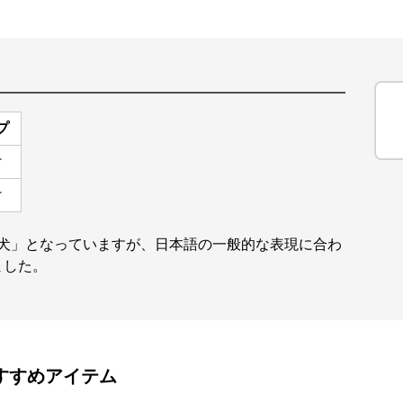
プ
け
け
型犬」となっていますが、日本語の一般的な表現に合わ
ました。
すすめアイテム