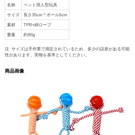
名称
ペット用人型玩具
サイズ
長さ35cm * ボール5cm
素材
TPR+綿ロープ
重量
約90g
注: サイズは手作業で測定されているため、多少の誤差がある可能
性があります。実物を基準としてください。
商品画像