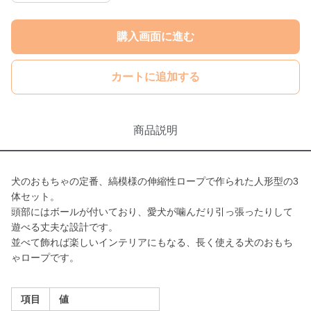
購入画面に進む
カートに追加する
商品説明
犬のおもちゃの定番、縞模様の伸縮性ロープで作られた人形型の3
体セット。
頭部にはボールが付いており、愛犬が噛んだり引っ張ったりして
遊べる丈夫な設計です。
並べて飾れば楽しいインテリアにもなる、長く使える犬のおもち
ゃロープです。
項目
値