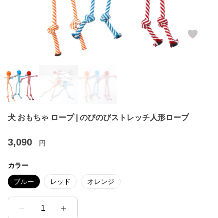
犬 おもちゃ ロープ | のびのびストレッチ人形ロープ
3,090
円
カラー
ブルー
レッド
オレンジ
1