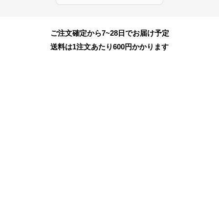
ご注文確定から7~28日でお届け予定
送料は1注文あたり
600
円かかります