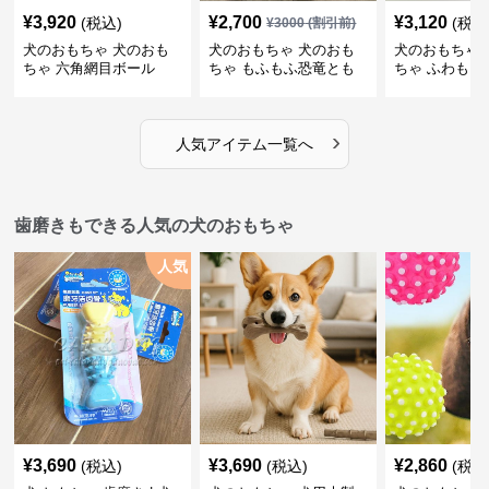
¥
3,920
¥
2,700
¥
3,120
(税込)
(税込
¥
3000
(割引前)
犬のおもちゃ 犬のおも
犬のおもちゃ 犬のおも
犬のおもちゃ 
ちゃ 六角網目ボール
ちゃ もふもふ恐竜とも
ちゃ ふわもこ
だち
ボール
›
人気アイテム一覧へ
歯磨きもできる人気の犬のおもちゃ
人気
¥
3,690
¥
3,690
¥
2,860
(税込)
(税込)
(税込