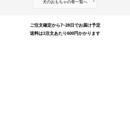
›
犬のおもちゃ
の
骨
一覧へ
ご注文確定から7~28日でお届け予定
送料は1注文あたり
600
円かかります