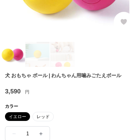
犬 おもちゃ ボール | わんちゃん用噛みごたえボール
3,590
円
カラー
イエロー
レッド
1